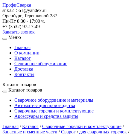
ПрофиСварка
snk321561@yandex.ru
Оренбург, Терешковой 287
Пн-Пт 8:30 - 17:00 ч.
+7 (3532) 97-17-49
Заказать звонок
Меню
Главная
О компании
Каталог
Сервисное обслуживание
Доставка
Контакты
Каталог товаров
Каталог товаров
Сварочное оборудование и материалы
Автоматизация производства
Сварочные горелки и комплектующие
Аксессуары и средства защиты
Главная
/
Каталог
/
Сварочные горелки и комплектующие
/
Запасные и сменные части
/
Сварог
/
для сварочных горелок
/