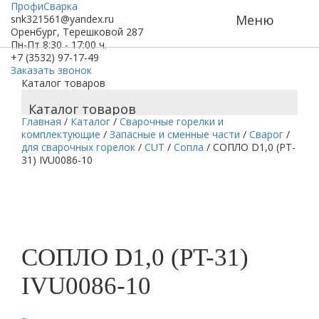
ПрофиСварка
Меню
snk321561@yandex.ru
Оренбург, Терешковой 287
Пн-Пт 8:30 - 17:00 ч.
+7 (3532) 97-17-49
Заказать звонок
Каталог товаров
Каталог товаров
Главная
/
Каталог
/
Сварочные горелки и
комплектующие
/
Запасные и сменные части
/
Сварог
/
для сварочных горелок
/
CUT
/
Сопла
/
СОПЛО D1,0 (PT-
31) IVU0086-10
СОПЛО D1,0 (PT-31)
IVU0086-10