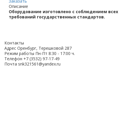
Заказать
Описание
Оборудование изготовлено с соблюдением всех
требований государственных стандартов.
Контакты
Адрес
Оренбург, Терешковой 287
Режим работы
Пн-Пт 8:30 - 17:00 ч.
Телефон
+7 (3532) 97-17-49
Почта
snk321561@yandex.ru
ОСТАВЬТЕ ВАШИ
ДАННЫЕ ДЛЯ
ПОЛУЧЕНИЯ