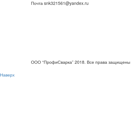
Почта
snk321561@yandex.ru
ООО “ПрофиСварка” 2018. Все права защищены
Наверх