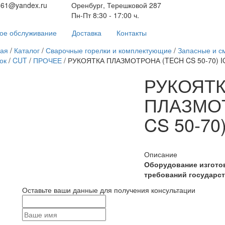
561@yandex.ru
Оренбург, Терешковой 287
Пн-Пт 8:30 - 17:00 ч.
ое обслуживание
Доставка
Контакты
ная
/
Каталог
/
Сварочные горелки и комплектующие
/
Запасные и с
ок
/
CUT
/
ПРОЧЕЕ
/
РУКОЯТКА ПЛАЗМОТРОНА (TECH CS 50-70) I
РУКОЯТ
ПЛАЗМО
CS 50-70
Описание
Оборудование изгото
требований государст
Оставьте ваши данные для получения консультации