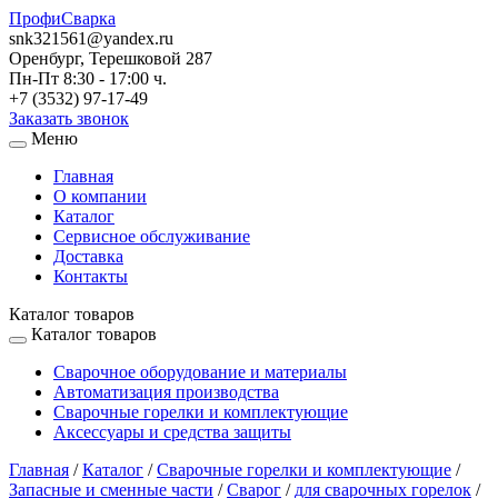
ПрофиСварка
snk321561@yandex.ru
Оренбург, Терешковой 287
Пн-Пт 8:30 - 17:00 ч.
+7 (3532) 97-17-49
Заказать звонок
Меню
Главная
О компании
Каталог
Сервисное обслуживание
Доставка
Контакты
Каталог товаров
Каталог товаров
Сварочное оборудование и материалы
Автоматизация производства
Сварочные горелки и комплектующие
Аксессуары и средства защиты
Главная
/
Каталог
/
Сварочные горелки и комплектующие
/
Запасные и сменные части
/
Сварог
/
для сварочных горелок
/