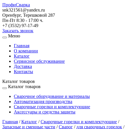
ПрофиСварка
snk321561@yandex.ru
Оренбург, Терешковой 287
Пн-Пт 8:30 - 17:00 ч.
+7 (3532) 97-17-49
Заказать звонок
Меню
Главная
О компании
Каталог
Сервисное обслуживание
Доставка
Контакты
Каталог товаров
Каталог товаров
Сварочное оборудование и материалы
Автоматизация производства
Сварочные горелки и комплектующие
Аксессуары и средства защиты
Главная
/
Каталог
/
Сварочные горелки и комплектующие
/
Запасные и сменные части
/
Сварог
/
для сварочных горелок
/