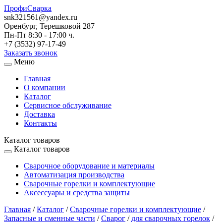
ПрофиСварка
snk321561@yandex.ru
Оренбург, Терешковой 287
Пн-Пт 8:30 - 17:00 ч.
+7 (3532) 97-17-49
Заказать звонок
Меню
Главная
О компании
Каталог
Сервисное обслуживание
Доставка
Контакты
Каталог товаров
Каталог товаров
Сварочное оборудование и материалы
Автоматизация производства
Сварочные горелки и комплектующие
Аксессуары и средства защиты
Главная
/
Каталог
/
Сварочные горелки и комплектующие
/
Запасные и сменные части
/
Сварог
/
для сварочных горелок
/