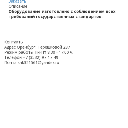
Заказать
Описание
Оборудование изготовлено с соблюдением всех
требований государственных стандартов.
Контакты
Адрес
Оренбург, Терешковой 287
Режим работы
Пн-Пт 8:30 - 17:00 ч.
Телефон
+7 (3532) 97-17-49
Почта
snk321561@yandex.ru
ОСТАВЬТЕ ВАШИ
ДАННЫЕ ДЛЯ
ПОЛУЧЕНИЯ