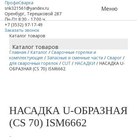
ПрофиСварка
Меню
snk321561@yandex.ru
Оренбург, Терешковой 287
Пн-Пт 8:30 - 17:00 ч.
+7 (3532) 97-17-49
Заказать звонок
Каталог товаров
Каталог товаров
Главная
/
Каталог
/
Сварочные горелки и
комплектующие
/
Запасные и сменные части
/
Сварог
/
для сварочных горелок
/
CUT
/
НАСАДКИ
/
НАСАДКА U-
ОБРАЗНАЯ (CS 70) ISM6662
НАСАДКА U-ОБРАЗНАЯ
(CS 70) ISM6662