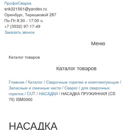
ПрофиСварка
snk321561@yandex.ru
Оренбург, Терешковой 287
Пн-Пт 8:30 - 17:00 ч.
+7 (3532) 97-17-49
Заказать звонок
Меню
Каталог товаров
Каталог товаров
Главная
/
Каталог
/
Сварочные горелки и комплектующие
/
Запасные и сменные части
/
Сварог
/
для сварочных
горелок
/
CUT
/
НАСАДКИ
/
НАСАДКА ПРУЖИННАЯ (CS
70) ISM0060
НАСАДКА