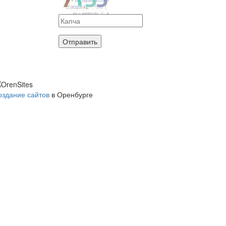
Отправить
оздание сайтов
в Оренбурге