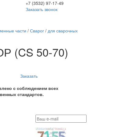
+7 (3532) 97-17-49
Заказать звонок
менные части
/
Сварог
/
для сварочных
Р (CS 50-70)
Заказать
влено с соблюдением всех
венных стандартов.