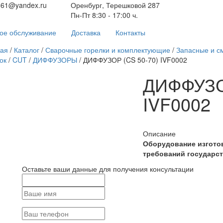
561@yandex.ru
Оренбург, Терешковой 287
Пн-Пт 8:30 - 17:00 ч.
ое обслуживание
Доставка
Контакты
ная
/
Каталог
/
Сварочные горелки и комплектующие
/
Запасные и с
ок
/
CUT
/
ДИФФУЗОРЫ
/
ДИФФУЗОР (CS 50-70) IVF0002
ДИФФУЗО
IVF0002
Описание
Оборудование изгото
требований государст
Оставьте ваши данные для получения консультации