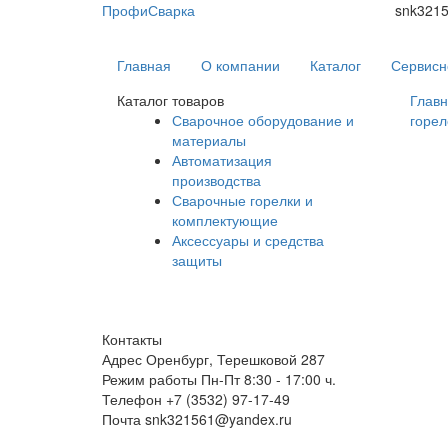
ПрофиСварка
snk321
Главная
О компании
Каталог
Сервисн
Каталог товаров
Глав
Сварочное оборудование и
горел
материалы
Автоматизация
производства
Сварочные горелки и
комплектующие
Аксессуары и средства
защиты
Контакты
Адрес
Оренбург, Терешковой 287
Режим работы
Пн-Пт 8:30 - 17:00 ч.
Телефон
+7 (3532) 97-17-49
Почта
snk321561@yandex.ru