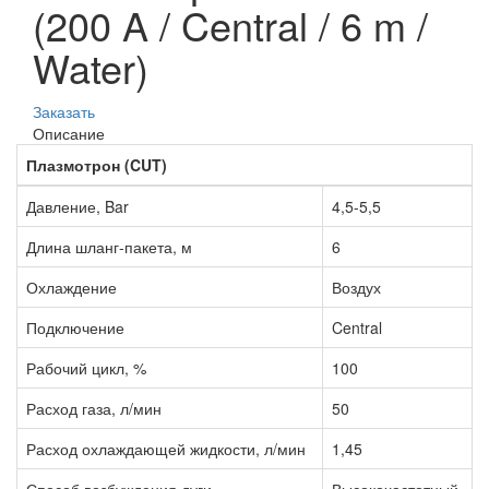
(200 A / Central / 6 m /
Water)
Заказать
Описание
Плазмотрон (CUT)
Давление, Bar
4,5-5,5
Длина шланг-пакета, м
6
Охлаждение
Воздух
Подключение
Central
Рабочий цикл, %
100
Расход газа, л/мин
50
Расход охлаждающей жидкости, л/мин
1,45