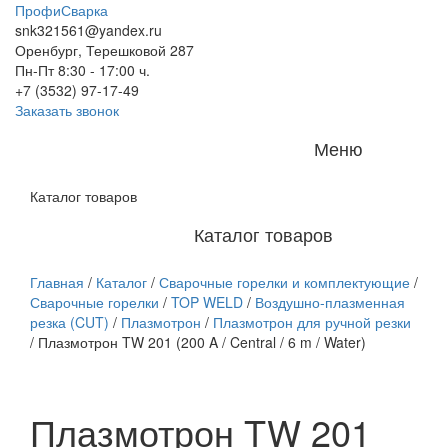
ПрофиСварка
snk321561@yandex.ru
Оренбург, Терешковой 287
Пн-Пт 8:30 - 17:00 ч.
+7 (3532) 97-17-49
Заказать звонок
Меню
Каталог товаров
Каталог товаров
Главная
/
Каталог
/
Сварочные горелки и комплектующие
/
Сварочные горелки
/
TOP WELD
/
Воздушно-плазменная
резка (CUT)
/
Плазмотрон
/
Плазмотрон для ручной резки
/
Плазмотрон TW 201 (200 A / Central / 6 m / Water)
Плазмотрон TW 201