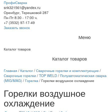
ПрофиСварка
snk321561@yandex.ru
Оренбург, Терешковой 287
Пн-Пт 8:30 - 17:00 ч.
+7 (3532) 97-17-49
Заказать звонок
Меню
Каталог товаров
Каталог товаров
Главная
/
Каталог
/
Сварочные горелки и комплектующие
/
Сварочные горелки
/
TOP WELD
/
Полуавтоматическая сварка
(MIG/MAG)
/
Горелка
/
Горелки воздушное охлаждение
Горелки воздушное
охлаждение