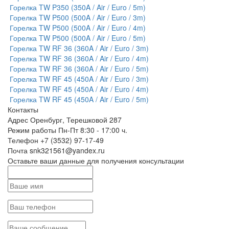
Горелка TW P350 (350A / Air / Euro / 5m)
Горелка TW P500 (500A / Air / Euro / 3m)
Горелка TW P500 (500A / Air / Euro / 4m)
Горелка TW P500 (500A / Air / Euro / 5m)
Горелка TW RF 36 (360A / Air / Euro / 3m)
Горелка TW RF 36 (360A / Air / Euro / 4m)
Горелка TW RF 36 (360A / Air / Euro / 5m)
Горелка TW RF 45 (450A / Air / Euro / 3m)
Горелка TW RF 45 (450A / Air / Euro / 4m)
Горелка TW RF 45 (450A / Air / Euro / 5m)
Контакты
Адрес
Оренбург, Терешковой 287
Режим работы
Пн-Пт 8:30 - 17:00 ч.
Телефон
+7 (3532) 97-17-49
Почта
snk321561@yandex.ru
Оставьте ваши данные для получения консультации