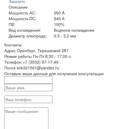
Заказать
Описание
Мощность АС:
260 A
Мощность DC:
340 А
ПВ:
100%
Вид охлаждения:
Водяное охлаждение
Диаметр электрода:
0.5 - 3.2 мм
Контакты
Адрес
Оренбург, Терешковой 287
Режим работы
Пн-Пт 8:30 - 17:00 ч.
Телефон
+7 (3532) 97-17-49
Почта
snk321561@yandex.ru
Оставьте ваши данные для получения консультации