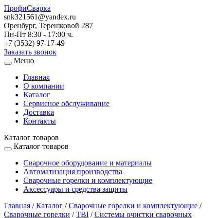
ПрофиСварка
snk321561@yandex.ru
Оренбург, Терешковой 287
Пн-Пт 8:30 - 17:00 ч.
+7 (3532) 97-17-49
Заказать звонок
Меню
Главная
О компании
Каталог
Сервисное обслуживание
Доставка
Контакты
Каталог товаров
Каталог товаров
Сварочное оборудование и материалы
Автоматизация производства
Сварочные горелки и комплектующие
Аксессуары и средства защиты
Главная
/
Каталог
/
Сварочные горелки и комплектующие
/
Сварочные горелки
/
TBI
/
Системы очистки сварочных