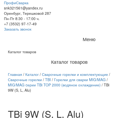
ПрофиСварка
snk321561@yandex.ru
Оренбург, Терешковой 287
Пн-Пт 8:30 - 17:00 ч.
+7 (3532) 97-17-49
Заказать звонок
Меню
Каталог товаров
Каталог товаров
Главная
/
Каталог
/
Сварочные горелки и комплектующие
/
Сварочные горелки
/
TBI
/
Горелки для сварки MIG/MAG
/
MIG/MAG cерии TBi TOP 2000 (водяное охлаждение)
/
TBi
9W (S, L, Alu)
TBi 9W (S, L, Alu)