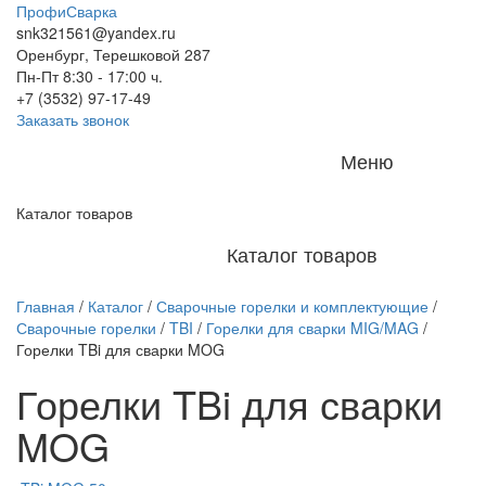
ПрофиСварка
snk321561@yandex.ru
Оренбург, Терешковой 287
Пн-Пт 8:30 - 17:00 ч.
+7 (3532) 97-17-49
Заказать звонок
Меню
Каталог товаров
Каталог товаров
Главная
/
Каталог
/
Сварочные горелки и комплектующие
/
Сварочные горелки
/
TBI
/
Горелки для сварки MIG/MAG
/
Горелки TBi для сварки MOG
Горелки TBi для сварки
MOG