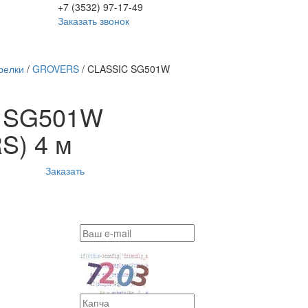
+7 (3532) 97-17-49
Заказать звонок
релки
/
GROVERS
/
CLASSIC SG501W
 SG501W
S) 4 м
Заказать