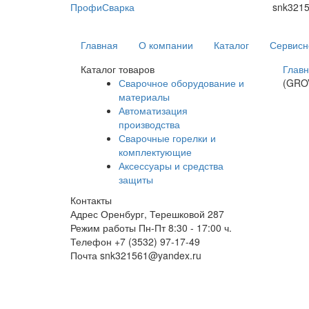
ПрофиСварка
snk321
Главная
О компании
Каталог
Сервисн
Каталог товаров
Глав
Сварочное оборудование и
(GRO
материалы
Автоматизация
производства
Сварочные горелки и
комплектующие
Аксессуары и средства
защиты
Контакты
Адрес
Оренбург, Терешковой 287
Режим работы
Пн-Пт 8:30 - 17:00 ч.
Телефон
+7 (3532) 97-17-49
Почта
snk321561@yandex.ru