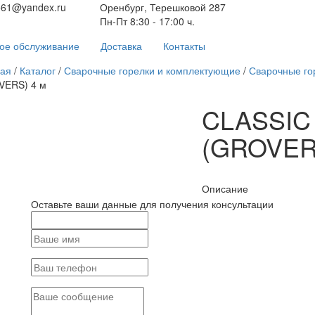
561@yandex.ru
Оренбург, Терешковой 287
Пн-Пт 8:30 - 17:00 ч.
ое обслуживание
Доставка
Контакты
ная
/
Каталог
/
Сварочные горелки и комплектующие
/
Сварочные го
VERS) 4 м
CLASSIC
(GROVER
Описание
Оставьте ваши данные для получения консультации