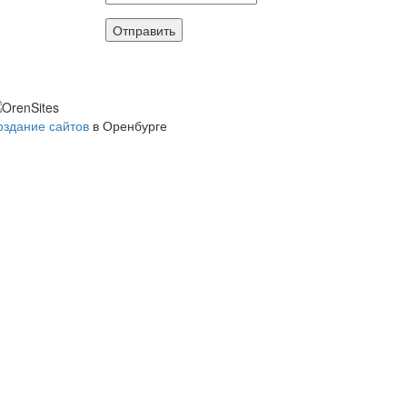
Отправить
оздание сайтов
в Оренбурге