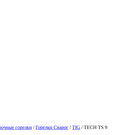
рочные горелки
/
Горелки Сварог
/
TIG
/
TECH TS 9