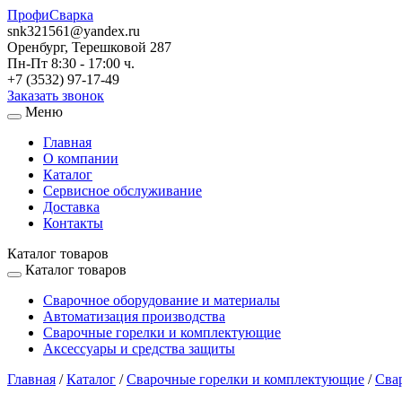
ПрофиСварка
snk321561@yandex.ru
Оренбург, Терешковой 287
Пн-Пт 8:30 - 17:00 ч.
+7 (3532) 97-17-49
Заказать звонок
Меню
Главная
О компании
Каталог
Сервисное обслуживание
Доставка
Контакты
Каталог товаров
Каталог товаров
Сварочное оборудование и материалы
Автоматизация производства
Сварочные горелки и комплектующие
Аксессуары и средства защиты
Главная
/
Каталог
/
Сварочные горелки и комплектующие
/
Сва