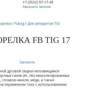
+7 (3532) 97-17-49
Заказать звонок
орелки
/
Fubag
/
Для аппаратов TIG
РЕЛКА FB TIG 17
Заказать
чной дуговой сварки неплавящимся
ертных газов (Ar, He) низколегированных
 сплавов никеля, меди, а также
на переменном токе с использованием