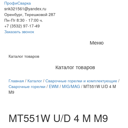
ПрофиСварка
snk321561@yandex.ru
Оренбург, Терешковой 287
Пн-Пт 8:30 - 17:00 ч.
+7 (3532) 97-17-49
Заказать звонок
Меню
Каталог товаров
Каталог товаров
Главная
/
Каталог
/
Сварочные горелки и комплектующие
/
Сварочные горелки
/
EWM
/
MIG/MAG
/
MT551W U/D 4 M
M9
MT551W U/D 4 M M9