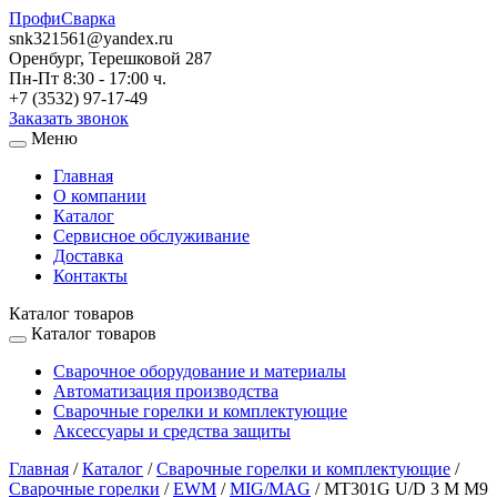
ПрофиСварка
snk321561@yandex.ru
Оренбург, Терешковой 287
Пн-Пт 8:30 - 17:00 ч.
+7 (3532) 97-17-49
Заказать звонок
Меню
Главная
О компании
Каталог
Сервисное обслуживание
Доставка
Контакты
Каталог товаров
Каталог товаров
Сварочное оборудование и материалы
Автоматизация производства
Сварочные горелки и комплектующие
Аксессуары и средства защиты
Главная
/
Каталог
/
Сварочные горелки и комплектующие
/
Сварочные горелки
/
EWM
/
MIG/MAG
/
MT301G U/D 3 M M9