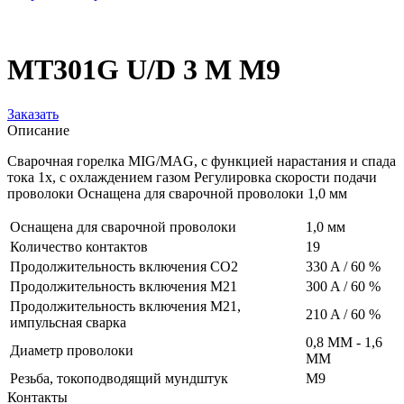
MT301G U/D 3 M M9
Заказать
Описание
Сварочная горелка MIG/MAG, с функцией нарастания и спада
тока 1x, с охлаждением газом Регулировка скорости подачи
проволоки Оснащена для сварочной проволоки 1,0 мм
Оснащена для сварочной проволоки
1,0 мм
Количество контактов
19
Продолжительность включения CO2
330 A / 60 %
Продолжительность включения M21
300 A / 60 %
Продолжительность включения M21,
210 A / 60 %
импульсная сварка
0,8 MM - 1,6
Диаметр проволоки
MM
Резьба, токоподводящий мундштук
M9
Контакты