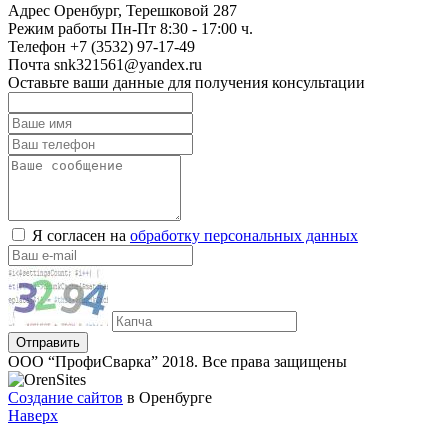
Адрес
Оренбург, Терешковой 287
Режим работы
Пн-Пт 8:30 - 17:00 ч.
Телефон
+7 (3532) 97-17-49
Почта
snk321561@yandex.ru
Оставьте ваши данные для получения консультации
Я согласен на
обработку персональных данных
Отправить
ООО “ПрофиСварка” 2018. Все права защищены
Создание сайтов
в Оренбурге
Наверх