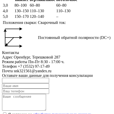
3,0
80–100
60–80
60–80
4,0
130–150
110–130
110–130
5,0
150–170
120–140
–
Положения сварки:
Сварочный ток:
Постоянный обратной полярности (DC+)
Контакты
Адрес
Оренбург, Терешковой 287
Режим работы
Пн-Пт 8:30 - 17:00 ч.
Телефон
+7 (3532) 97-17-49
Почта
snk321561@yandex.ru
Оставьте ваши данные для получения консультации