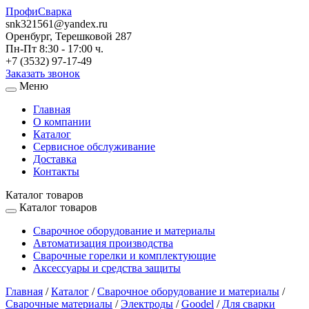
ПрофиСварка
snk321561@yandex.ru
Оренбург, Терешковой 287
Пн-Пт 8:30 - 17:00 ч.
+7 (3532) 97-17-49
Заказать звонок
Меню
Главная
О компании
Каталог
Сервисное обслуживание
Доставка
Контакты
Каталог товаров
Каталог товаров
Сварочное оборудование и материалы
Автоматизация производства
Сварочные горелки и комплектующие
Аксессуары и средства защиты
Главная
/
Каталог
/
Сварочное оборудование и материалы
/
Сварочные материалы
/
Электроды
/
Goodel
/
Для сварки