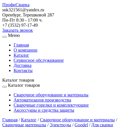
ПрофиСварка
snk321561@yandex.ru
Оренбург, Терешковой 287
Пн-Пт 8:30 - 17:00 ч.
+7 (3532) 97-17-49
Заказать звонок
Меню
Главная
О компании
Каталог
Сервисное обслуживание
Доставка
Контакты
Каталог товаров
Каталог товаров
Сварочное оборудование и материалы
Автоматизация производства
Сварочные горелки и комплектующие
Аксессуары и средства защиты
Главная
/
Каталог
/
Сварочное оборудование и материалы
/
Сварочные материалы
/
Электроды
/
Goodel
/
Для сварки