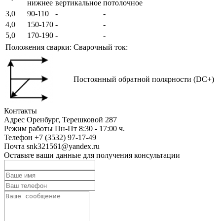
нижнее
вертикальное
потолочное
3,0
90-110
-
-
4,0
150-170
-
-
5,0
170-190
-
-
Положения сварки:
Сварочный ток:
Постоянный обратной полярности (DC+)
Контакты
Адрес
Оренбург, Терешковой 287
Режим работы
Пн-Пт 8:30 - 17:00 ч.
Телефон
+7 (3532) 97-17-49
Почта
snk321561@yandex.ru
Оставьте ваши данные для получения консультации