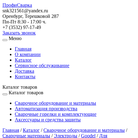
ПрофиСварка
snk321561@yandex.ru
Оренбург, Терешковой 287
Пн-Пт 8:30 - 17:00 ч.
+7 (3532) 97-17-49
Заказать звонок
Меню
Главная
О компании
Каталог
Сервисное обслуживание
Доставка
Контакты
Каталог товаров
Каталог товаров
Сварочное оборудование и материалы
Автоматизация производства
Сварочные горелки и комплектующие
Аксессуары и средства защиты
Главная
/
Каталог
/
Сварочное оборудование и материалы
/
Сварочные материалы
/
Электроды
/
Goodel
/
Для