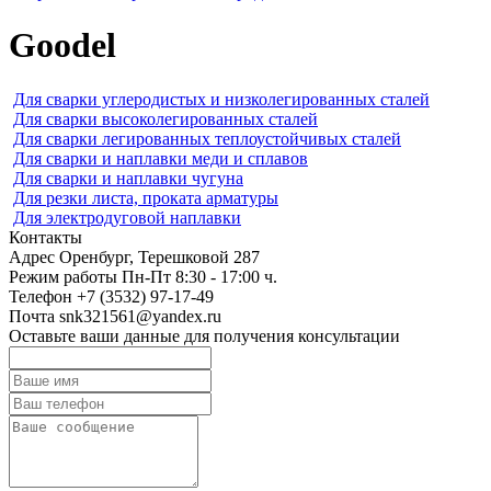
Goodel
Для сварки углеродистых и низколегированных сталей
Для сварки высоколегированных сталей
Для сварки легированных теплоустойчивых сталей
Для сварки и наплавки меди и сплавов
Для сварки и наплавки чугуна
Для резки листа, проката арматуры
Для электродуговой наплавки
Контакты
Адрес
Оренбург, Терешковой 287
Режим работы
Пн-Пт 8:30 - 17:00 ч.
Телефон
+7 (3532) 97-17-49
Почта
snk321561@yandex.ru
Оставьте ваши данные для получения консультации