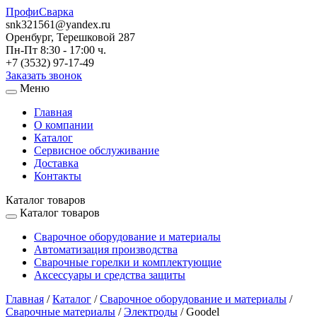
ПрофиСварка
snk321561@yandex.ru
Оренбург, Терешковой 287
Пн-Пт 8:30 - 17:00 ч.
+7 (3532) 97-17-49
Заказать звонок
Меню
Главная
О компании
Каталог
Сервисное обслуживание
Доставка
Контакты
Каталог товаров
Каталог товаров
Сварочное оборудование и материалы
Автоматизация производства
Сварочные горелки и комплектующие
Аксессуары и средства защиты
Главная
/
Каталог
/
Сварочное оборудование и материалы
/
Сварочные материалы
/
Электроды
/
Goodel