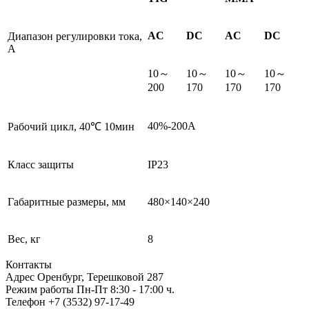
AC
DC
AC
DC
Диапазон регулировки тока,
A
10～
10～
10～
10～
200
170
170
170
40%-200A
Рабочий цикл, 40℃ 10мин
Класс защиты
IP23
Габаритные размеры, мм
480×140×240
Вес, кг
8
Контакты
Адрес
Оренбург, Терешковой 287
Режим работы
Пн-Пт 8:30 - 17:00 ч.
Телефон
+7 (3532) 97-17-49