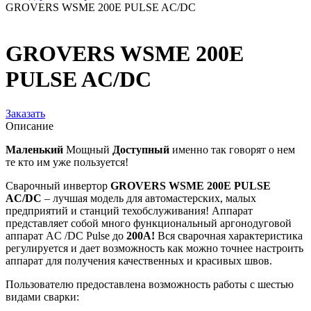
GROVERS WSME 200E PULSE AC/DC
GROVERS WSME 200E
PULSE AC/DC
Заказать
Описание
Маленький
Мощный
Доступный
именно так говорят о нем
те кто им уже пользуется!
Сварочный инвертор
GROVERS WSME 200E PULSE
AC/DC
– лучшая модель для автомастерских, малых
предприятий и станций техобслуживания! Аппарат
представляет собой много функциональный аргонодуговой
аппарат AC /DC Pulse до
200А!
Вся сварочная характеристика
регулируется и дает возможность как можно точнее настроить
аппарат для получения качественных и красивых швов.
Пользователю предоставлена возможность работы с шестью
видами сварки: