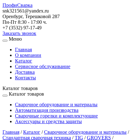
ПрофиСварка
snk321561@yandex.ru
Оренбург, Терешковой 287
Пн-Пт 8:30 - 17:00 ч.
+7 (3532) 97-17-49
Заказать звонок
Меню
Главная
О компании
Каталог
Сервисное обслуживание
Доставка
Контакты
Каталог товаров
Каталог товаров
Сварочное оборудование и материалы
Автоматизация производства
Сварочные горелки и комплектующие
Аксессуары и средства защиты
Главная
/
Каталог
/
Сварочное оборудование и материалы
/
Стандартная сварочная техника
/
TIG
/
GROVERS
/