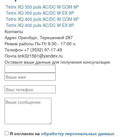
Tetrix XQ 350 puls AC/DC W COM 8P
Tetrix XQ 350 puls AC/DC W EX 8P
Tetrix XQ 400 puls AC/DC W COM 8P
Tetrix XQ 400 puls AC/DC W EX 8P
Контакты
Адрес
Оренбург, Терешковой 287
Режим работы
Пн-Пт 8:30 - 17:00 ч.
Телефон
+7 (3532) 97-17-49
Почта
snk321561@yandex.ru
Оставьте ваши данные для получения консультации
Я согласен на
обработку персональных данных