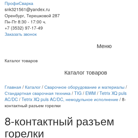
ПрофиСварка
snk321561@yandex.ru
Оренбург, Терешковой 287
Пн-Пт 8:30 - 17:00 ч.
+7 (3532) 97-17-49
Заказать звонок
Меню
Каталог товаров
Каталог товаров
Главная
/
Каталог
/
Сварочное оборудование и материалы
/
Стандартная сварочная техника
/
TIG
/
EWM
/
Tetrix XQ puls
AC/DC
/
Tetrix XQ puls AC/DC, немодульное исполнение
/
8-
контактный разъем горелки
8-контактный разъем
горелки