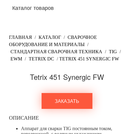
Каталог товаров
/
/
ГЛАВНАЯ
КАТАЛОГ
СВАРОЧНОЕ
/
ОБОРУДОВАНИЕ И МАТЕРИАЛЫ
/
/
СТАНДАРТНАЯ СВАРОЧНАЯ ТЕХНИКА
TIG
/
/
EWM
TETRIX DC
TETRIX 451 SYNERGIC FW
Tetrix 451 Synergic FW
ЗАКАЗАТЬ
ОПИСАНИЕ
Аппарат для сварки ТIG постоянным током,
передвижной, с водяным охлаждением,