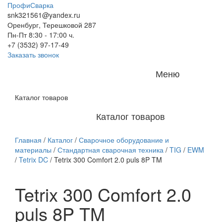
ПрофиСварка
snk321561@yandex.ru
Оренбург, Терешковой 287
Пн-Пт 8:30 - 17:00 ч.
+7 (3532) 97-17-49
Заказать звонок
Меню
Каталог товаров
Каталог товаров
Главная
/
Каталог
/
Сварочное оборудование и
материалы
/
Стандартная сварочная техника
/
TIG
/
EWM
/
Tetrix DC
/
Tetrix 300 Comfort 2.0 puls 8P TM
Tetrix 300 Comfort 2.0
puls 8P TM