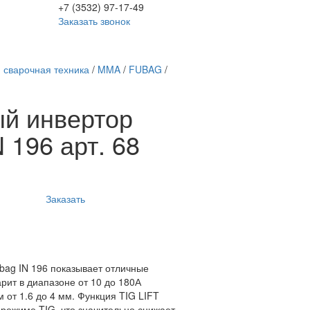
+7 (3532) 97-17-49
Заказать звонок
 сварочная техника
/
MMA
/
FUBAG
/
й инвертор
 196 арт. 68
Заказать
bag IN 196 показывает отличные
арит в диапазоне от 10 до 180А
 от 1.6 до 4 мм. Функция TIG LIFT
 режиме TIG, что значительно снижает