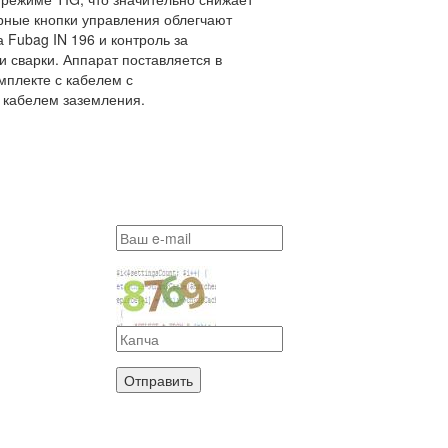
рные кнопки управления облегчают
 Fubag IN 196 и контроль за
 сварки. Аппарат поставляется в
мплекте с кабелем с
 кабелем заземления.
Отправить