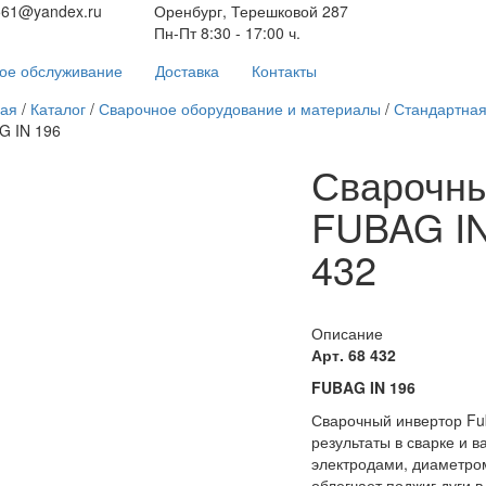
561@yandex.ru
Оренбург, Терешковой 287
Пн-Пт 8:30 - 17:00 ч.
ое обслуживание
Доставка
Контакты
ная
/
Каталог
/
Сварочное оборудование и материалы
/
Стандартная
G IN 196
Сварочны
FUBAG IN
432
Описание
Арт. 68 432
FUBAG IN 196
Сварочный инвертор Fu
результаты в сварке и в
электродами, диаметром
облегчает поджиг дуги в