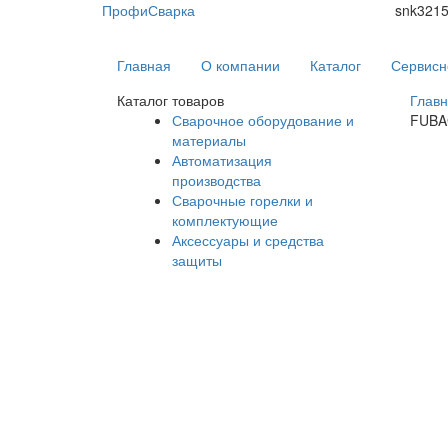
ПрофиСварка
snk321
Главная
О компании
Каталог
Сервисн
Каталог товаров
Глав
Сварочное оборудование и
FUBA
материалы
Автоматизация
производства
Сварочные горелки и
комплектующие
Аксессуары и средства
защиты