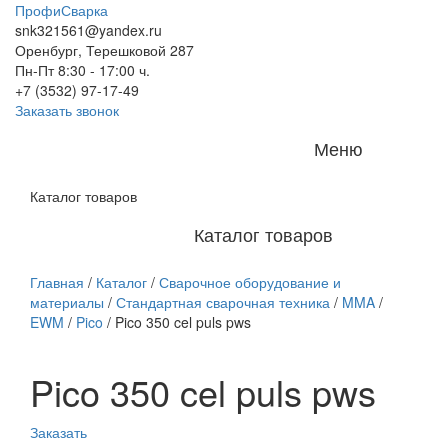
ПрофиСварка
snk321561@yandex.ru
Оренбург, Терешковой 287
Пн-Пт 8:30 - 17:00 ч.
+7 (3532) 97-17-49
Заказать звонок
Меню
Каталог товаров
Каталог товаров
Главная
/
Каталог
/
Сварочное оборудование и
материалы
/
Стандартная сварочная техника
/
MMA
/
EWM
/
Pico
/
Pico 350 cel puls pws
Pico 350 cel puls pws
Заказать