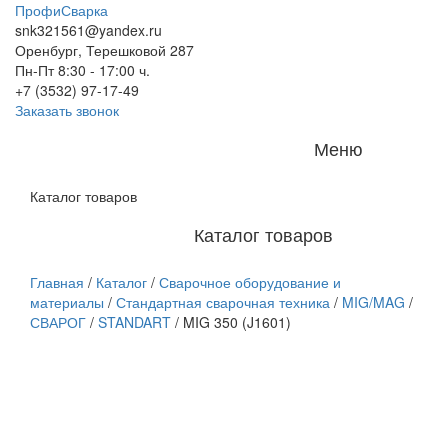
ПрофиСварка
snk321561@yandex.ru
Оренбург, Терешковой 287
Пн-Пт 8:30 - 17:00 ч.
+7 (3532) 97-17-49
Заказать звонок
Меню
Каталог товаров
Каталог товаров
Главная
/
Каталог
/
Сварочное оборудование и
материалы
/
Стандартная сварочная техника
/
MIG/MAG
/
СВАРОГ
/
STANDART
/
MIG 350 (J1601)