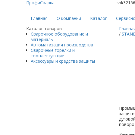
ПрофиСварка
snk3215
Главная
О компании
Каталог
Сервисн
Каталог товаров
Главна
Сварочное оборудование и
/
STAN
материалы
Автоматизация производства
Сварочные горелки и
комплектующие
Аксессуары и средства защиты
Промышл
защитн
дугово
поворот