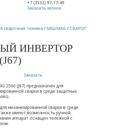
+7 (3532) 97-17-49
Заказать звонок
я сварочная техника
/
MIG/MAG
/
СВАРОГ
ЫЙ ИНВЕРТОР
(J67)
Заказать
G 2500 (J67) предназначен для
ированной сварки в среде защитных
/MAG.
для механизированной сварки в среде
 также имеют возможность ручной
вания аппарат оснащен тележкой с
зом.