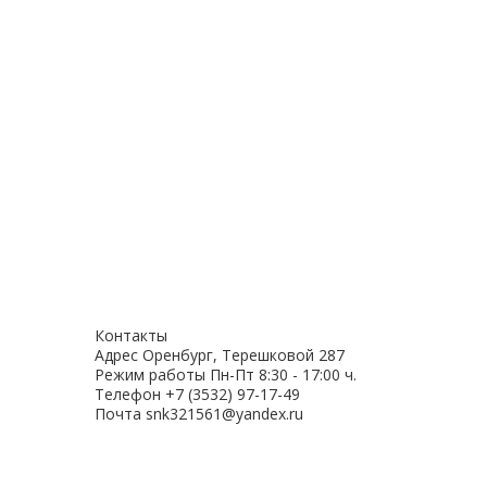
Контакты
Адрес
Оренбург, Терешковой 287
Режим работы
Пн-Пт 8:30 - 17:00 ч.
Телефон
+7 (3532) 97-17-49
Почта
snk321561@yandex.ru