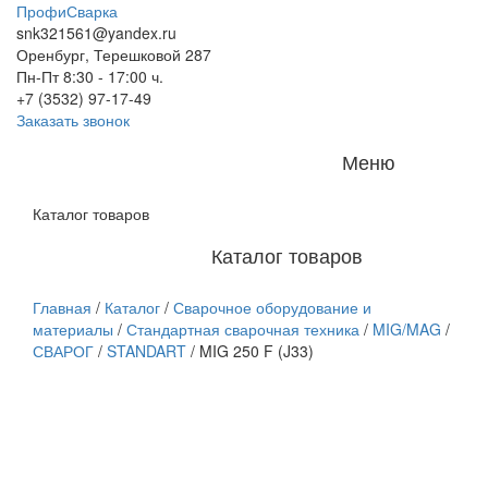
ПрофиСварка
snk321561@yandex.ru
Оренбург, Терешковой 287
Пн-Пт 8:30 - 17:00 ч.
+7 (3532) 97-17-49
Заказать звонок
Меню
Каталог товаров
Каталог товаров
Главная
/
Каталог
/
Сварочное оборудование и
материалы
/
Стандартная сварочная техника
/
MIG/MAG
/
СВАРОГ
/
STANDART
/
MIG 250 F (J33)