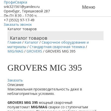
ПрофиСварка
Меню
snk321561@yandex.ru
Оренбург, Терешковой 287
Пн-Пт 8:30 - 17:00 ч.
+7 (3532) 97-17-49
Заказать звонок
Каталог товаров
Каталог товаров
Главная
/
Каталог
/
Сварочное оборудование и
материалы
/
Стандартная сварочная техника
/
MIG/MAG
/
GROVERS
/
GROVERS MIG 395
GROVERS MIG 395
Заказать
Описание
Максимальная производительность даже в
неблагоприятных условиях.
GROVERS MIG 395
мощный сварочный
полуавтомат
MIG/MAG
сварки со ступенчатым