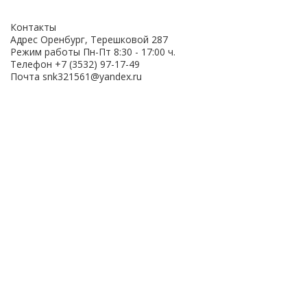
Контакты
Адрес
Оренбург, Терешковой 287
Режим работы
Пн-Пт 8:30 - 17:00 ч.
Телефон
+7 (3532) 97-17-49
Почта
snk321561@yandex.ru
ОСТАВЬТЕ ВАШИ
ДАННЫЕ ДЛЯ
ПОЛУЧЕНИЯ
КОНСУЛЬТАЦИИ