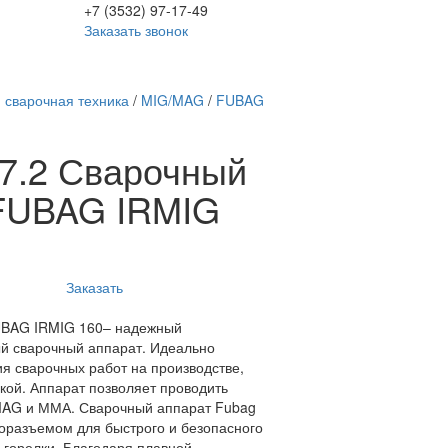
+7 (3532) 97-17-49
Заказать звонок
 сварочная техника
/
MIG/MAG
/
FUBAG
07.2 Сварочный
FUBAG IRMIG
Заказать
UBAG IRMIG 160– надежный
й сварочный аппарат. Идеально
я сварочных работ на производстве,
ской. Аппарат позволяет проводить
MAG и ММА. Сварочный аппарат Fubag
оразъемом для быстрого и безопасного
 горелки. Благодаря плавной