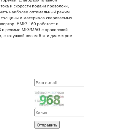
тока и скорости подачи проволоки,
учить наиболее оптимальный режим
от толщины и материала свариваемых
нвертор IRMIG 160 работает в
В в режиме MIG/MAG с проволокой
, с катушкой весом 5 кг и диаметром
Отправить