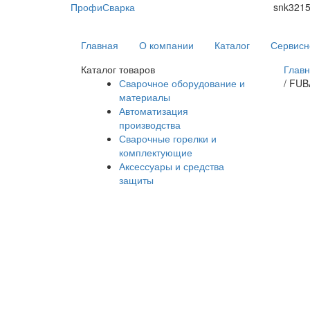
ПрофиСварка
snk321
Главная
О компании
Каталог
Сервисн
Каталог товаров
Глав
Сварочное оборудование и
/
FUB
материалы
Автоматизация
производства
Сварочные горелки и
комплектующие
Аксессуары и средства
защиты