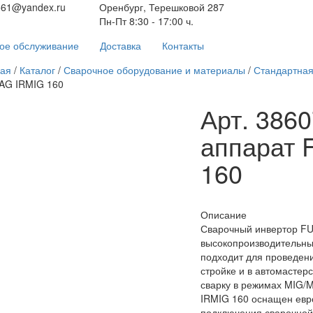
561@yandex.ru
Оренбург, Терешковой 287
Пн-Пт 8:30 - 17:00 ч.
ое обслуживание
Доставка
Контакты
ная
/
Каталог
/
Сварочное оборудование и материалы
/
Стандартная
AG IRMIG 160
Арт. 386
аппарат 
160
Описание
Сварочный инвертор F
высокопроизводительны
подходит для проведени
стройке и в автомастер
сварку в режимах MIG/
IRMIG 160 оснащен евр
подключения сварочной