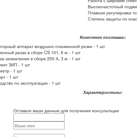
Работа с широким спек
Высокочастотный поджиг
Плавная регулировка то
Степень защиты по клас
Комплект поставки:
торный аппарат воздушно-плазменной резки - 1 шт
енный резак в сборе CS 101, 6 м - 1 шт
а заземления в сборе 200 А, 3 м - 1 шт
ект ЗИП - 1 шт
етр - 1 шт
рт - 1 шт
одство по эксплуатации - 1 шт
Характеристики:
Оставьте ваши данные для получения консультации