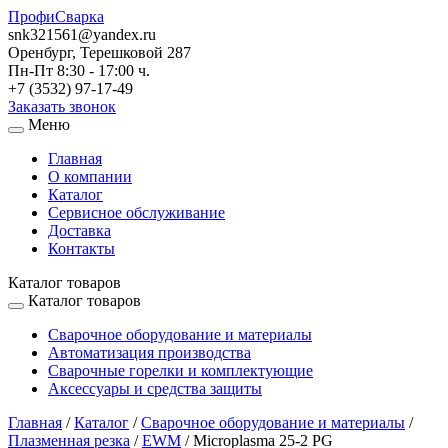
ПрофиСварка
snk321561@yandex.ru
Оренбург, Терешковой 287
Пн-Пт 8:30 - 17:00 ч.
+7 (3532) 97-17-49
Заказать звонок
Меню
Главная
О компании
Каталог
Сервисное обслуживание
Доставка
Контакты
Каталог товаров
Каталог товаров
Сварочное оборудование и материалы
Автоматизация производства
Сварочные горелки и комплектующие
Аксессуары и средства защиты
Главная
/
Каталог
/
Сварочное оборудование и материалы
/
Плазменная резка
/
EWM
/
Microplasma 25-2 PG