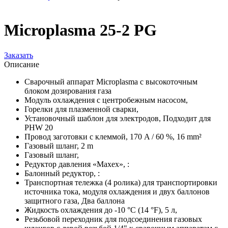
Microplasma 25-2 PG
Заказать
Описание
Сварочный аппарат Microplasma с высокоточным
блоком дозирования газа
Модуль охлаждения с центробежным насосом,
Горелки для плазменной сварки,
Установочный шаблон для электродов, Подходит для
PHW 20
Провод заготовки с клеммой, 170 A / 60 %, 16 mm²
Газовый шланг, 2 m
Газовый шланг,
Редуктор давления «Maxex», :
Балонный редуктор, :
Транспортная тележка (4 ролика) для транспортировки
источника тока, модуля охлаждения и двух баллонов
защитного газа, Два баллона
Жидкость охлаждения до -10 °C (14 °F), 5 л,
Резьбовой переходник для подсоединения газовых