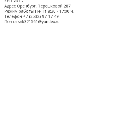
Контакты
Адрес
Оренбург, Терешковой 287
Режим работы
Пн-Пт 8:30 - 17:00 ч.
Телефон
+7 (3532) 97-17-49
Почта
snk321561@yandex.ru
ОСТАВЬТЕ ВАШИ
ДАННЫЕ ДЛЯ
ПОЛУЧЕНИЯ
КОНСУЛЬТАЦИИ