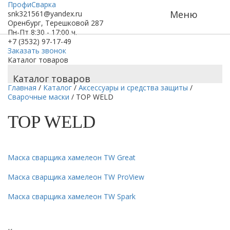
ПрофиСварка
Меню
snk321561@yandex.ru
Оренбург, Терешковой 287
Пн-Пт 8:30 - 17:00 ч.
+7 (3532) 97-17-49
Заказать звонок
Каталог товаров
Каталог товаров
Главная
/
Каталог
/
Аксессуары и средства защиты
/
Сварочные маски
/
TOP WELD
TOP WELD
Маска сварщика хамелеон TW Great
Маска сварщика хамелеон TW ProView
Маска сварщика хамелеон TW Spark