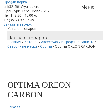
ПрофиСварка
Меню
snk321561@yandex.ru
Оренбург, Терешковой 287
Пн-Пт 8:30 - 17:00 ч.
+7 (3532) 97-17-49
Заказать звонок
Каталог товаров
Каталог товаров
Главная
/
Каталог
/
Аксессуары и средства защиты
/
Сварочные маски
/
Optima
/
Optima OREON CARBON
OPTIMA OREON
CARBON
Заказать