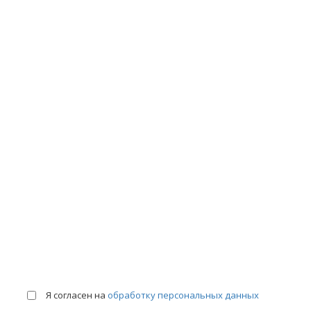
ОСТАВЬТЕ ВАШИ ДАНН
КОНСУЛЬТАЦИИ
Я согласен на
обработку персональных данных