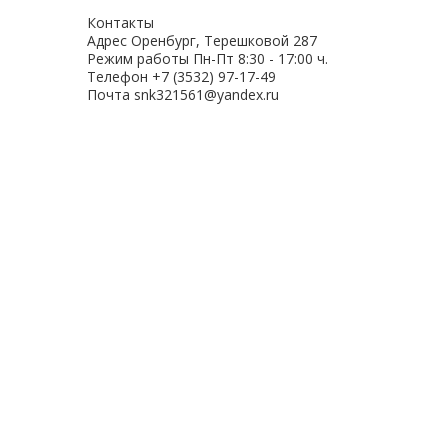
Контакты
Адрес
Оренбург, Терешковой 287
Режим работы
Пн-Пт 8:30 - 17:00 ч.
Телефон
+7 (3532) 97-17-49
Почта
snk321561@yandex.ru