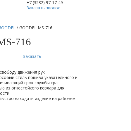
+7 (3532) 97-17-49
Заказать звонок
GOODEL
/
GOODEL MS-716
MS-716
Заказать
свободу движения рук
особый стиль пошива указательного и
личивающий срок службы краг
ю из огнестойкого кевлара для
ности
быстро находить изделие на рабочем